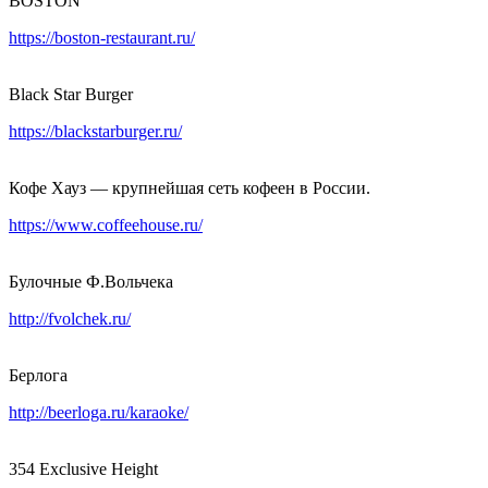
BOSTON
https://boston-restaurant.ru/
Black Star Burger
https://blackstarburger.ru/
Кофе Хауз — крупнейшая сеть кофеен в России.
https://www.coffeehouse.ru/
Булочные Ф.Вольчека
http://fvolchek.ru/
Берлога
http://beerloga.ru/karaoke/
354 Exclusive Height