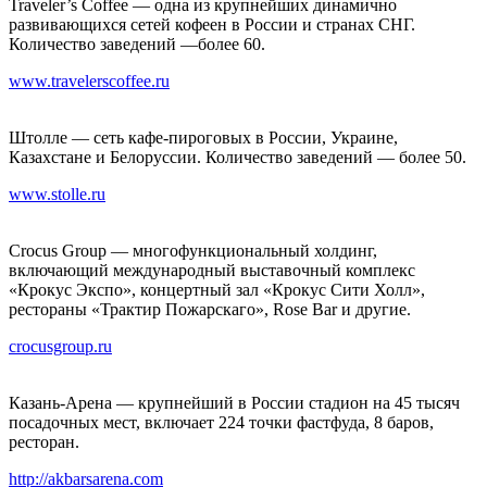
Traveler’s Coffee — одна из крупнейших динамично
развивающихся сетей кофеен в России и странах СНГ.
Количество заведений —более 60.
www.travelerscoffee.ru
Штолле — сеть кафе-пироговых в России, Украине,
Казахстане и Белоруссии. Количество заведений — более 50.
www.stolle.ru
Crocus Group — многофункциональный холдинг,
включающий международный выставочный комплекс
«Крокус Экспо», концертный зал «Крокус Сити Холл»,
рестораны «Трактир Пожарскаго», Rose Bar и другие.
crocusgroup.ru
Казань-Арена — крупнейший в России стадион на 45 тысяч
посадочных мест, включает 224 точки фастфуда, 8 баров,
ресторан.
http://akbarsarena.com