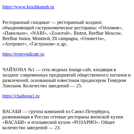
https://www.kruzhkapub.ru
Ресторанный синдикат — ресторанный холдинг,
объединяющий гастрономические рестораны: «Обломов»,
«Павильон», «NABI», «Zолотой», Bistrot, Beefbar Moscow,
Beefbar Junior, Montiroli, Di campagna, «Оливетта»,
«Антрекот», «Гастроном» и др..
https://restsyndicate.ru
ЧАЙХОНА №1 — сеть модных lounge-cafe, входящая в
холдинг современных предприятий общественного питания и
развлечений, основанный известным продюсером Тимуром
Ланским. Количество заведений — 25.
https://chaihona1.ru
ВАСАБИ — группа компаний из Санкт-Петербурга,
развивающая в России сетевые рестораны японской кухни
«ВАСАБИ» и итальянской кухни «РОЗАРИО». Общее
количество заведений — 23.