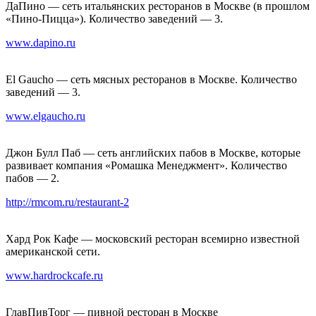
ДаПино — сеть итальянских ресторанов в Москве (в прошлом
«Пино-Пицца»). Количество заведений — 3.
www.dapino.ru
El Gaucho — сеть мясных ресторанов в Москве. Количество
заведений — 3.
www.elgaucho.ru
Джон Булл Паб — сеть английских пабов в Москве, которые
развивает компания «Ромашка Менеджмент». Количество
пабов — 2.
http://rmcom.ru/restaurant-2
Хард Рок Кафе — московский ресторан всемирно известной
американской сети.
www.hardrockcafe.ru
ГлавПивТорг — пивной ресторан в Москве