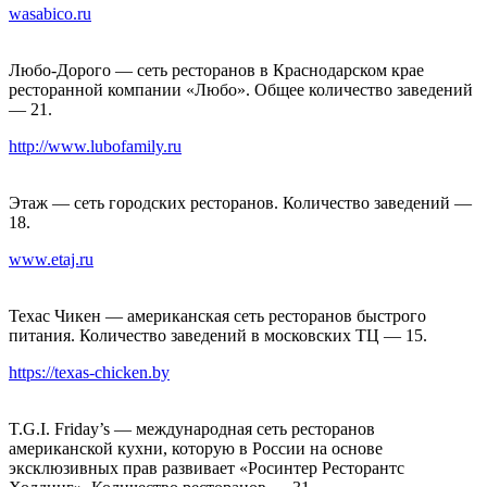
wasabico.ru
Любо-Дорого — сеть ресторанов в Краснодарском крае
ресторанной компании «Любо». Общее количество заведений
— 21.
http://www.lubofamily.ru
Этаж — сеть городских ресторанов. Количество заведений —
18.
www.etaj.ru
Техас Чикен — американская сеть ресторанов быстрого
питания. Количество заведений в московских ТЦ — 15.
https://texas-chicken.by
T.G.I. Friday’s — международная сеть ресторанов
американской кухни, которую в России на основе
эксклюзивных прав развивает «Росинтер Ресторантс