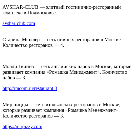
AVSHAR-CLUB — элитный гостинично-ресторанный
комплекс в Подмосковье.
avshar-club.com
Старина Мюллер — сеть пивных ресторанов в Москве.
Количество ресторанов — 4.
Молли Гвиннз — сеть английских пабов в Москве, которые
развивает компания «Ромашка Менеджмент». Количество
пабов — 3.
http://rmcom.ru/restaurant-3
Мир пиццы — сеть итальянских ресторанов в Москве,
которые развивает компания «Ромашка Менеджмент».
Количество ресторанов — 3.
https://mirpizzy.com