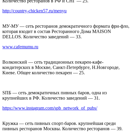
Количество ресторанов в РФ и СНГ — 25.
http://country-chicken57.ru/menyu
МУ-МУ — сеть ресторанов демократичного формата фри-фло,
которая входит в состав Ресторанного Дома MAISON
DELLOS. Количество заведений — 33.
www.cafemumu.ru
Волконский — сеть традиционных пекарен-кафе-
кондитерских в Москве, Санкт-Петербурге, Н.Новгороде,
Киеве. Общее количество пекарен — 25.
SПБ — сеть демократичных пивных баров, одна из
крупнейших в РФ. Количество заведений — 31.
https://www.instagram.com/spb_network_of_pubs/
Кружка — сеть пивных спорт-баров. крупнейшая среди
пивных ресторанов Москвы. Количество ресторанов — 39.