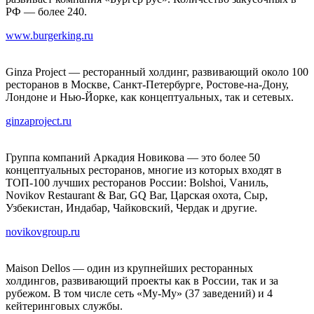
РФ — более 240.
www.burgerking.ru
Ginza Project — ресторанный холдинг, развивающий около 100
ресторанов в Москве, Санкт-Петербурге, Ростове-на-Дону,
Лондоне и Нью-Йорке, как концептуальных, так и сетевых.
ginzaproject.ru
Группа компаний Аркадия Новикова — это более 50
концептуальных ресторанов, многие из которых входят в
ТОП-100 лучших ресторанов России: Bolshoi, Vаниль,
Novikov Restaurant & Bar, GQ Bar, Царская охота, Сыр,
Узбекистан, Индабар, Чайковский, Чердак и другие.
novikovgroup.ru
Maison Dellos — один из крупнейших ресторанных
холдингов, развивающий проекты как в России, так и за
рубежом. В том числе сеть «Му-Му» (37 заведений) и 4
кейтеринговых службы.