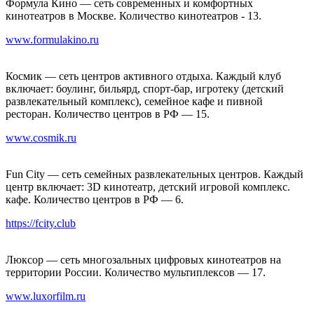
Формула Кино — сеть современных и комфортных
кинотеатров в Москве. Количество кинотеатров - 13.
www.formulakino.ru
Космик — сеть центров активного отдыха. Каждый клуб
включает: боулинг, бильярд, спорт-бар, игротеку (детский
развлекательный комплекс), семейное кафе и пивной
ресторан. Количество центров в РФ — 15.
www.cosmik.ru
Fun City — сеть семейных развлекательных центров. Каждый
центр включает: 3D кинотеатр, детский игровой комплекс.
кафе. Количество центров в РФ — 6.
https://fcity.club
Люксор — сеть многозальных цифровых кинотеатров на
территории России. Количество мультиплексов — 17.
www.luxorfilm.ru