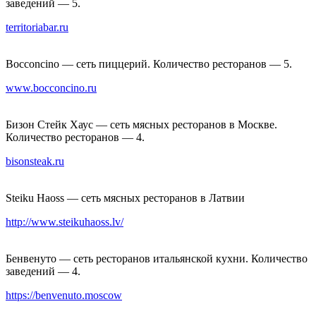
заведений — 5.
territoriabar.ru
Bocconcino — сеть пиццерий. Количество ресторанов — 5.
www.bocconcino.ru
Бизон Стейк Хаус — сеть мясных ресторанов в Москве.
Количество ресторанов — 4.
bisonsteak.ru
Steiku Haoss — сеть мясных ресторанов в Латвии
http://www.steikuhaoss.lv/
Бенвенуто — сеть ресторанов итальянской кухни. Количество
заведений — 4.
https://benvenuto.moscow