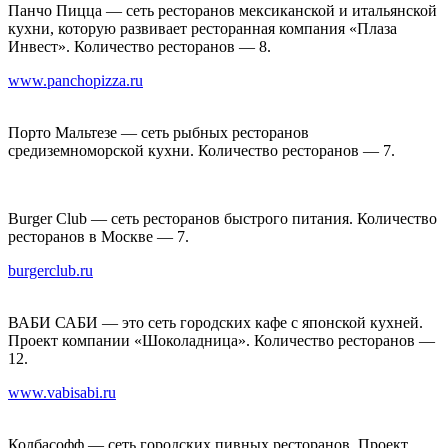
Панчо Пицца — сеть ресторанов мексиканской и итальянской
кухни, которую развивает ресторанная компания «Плаза
Инвест». Количество ресторанов — 8.
www.panchopizza.ru
Порто Мальтезе — сеть рыбных ресторанов
средиземноморской кухни. Количество ресторанов — 7.
Burger Club — сеть ресторанов быстрого питания. Количество
ресторанов в Москве — 7.
burgerclub.ru
ВАБИ САБИ — это сеть городских кафе с японской кухней.
Проект компании «Шоколадница». Количество ресторанов —
12.
www.vabisabi.ru
Колбасофф — сеть городских пивных ресторанов. Проект