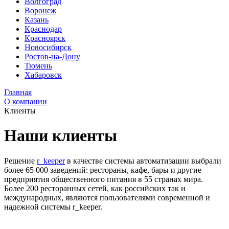
Волгоград
Воронеж
Казань
Краснодар
Красноярск
Новосибирск
Ростов-на-Дону
Тюмень
Хабаровск
Главная
О компании
Клиенты
Наши клиенты
Решение
r_keeper
в качестве системы автоматизации выбрали
более 65 000 заведений: рестораны, кафе, бары и другие
предприятия общественного питания в 55 странах мира.
Более 200 ресторанных сетей, как российских так и
международных, являются пользователями современной и
надежной системы r_keeper.