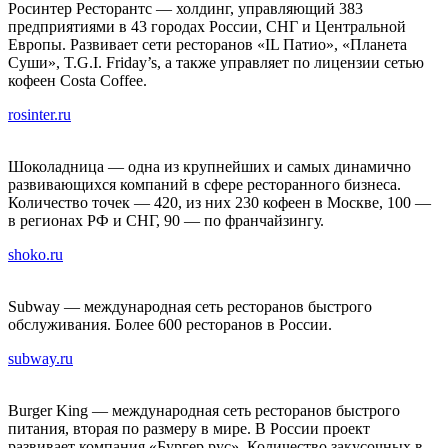
Росинтер Ресторантс — холдинг, управляющий 383
предприятиями в 43 городах России, СНГ и Центральной
Европы. Развивает сети ресторанов «IL Патио», «Планета
Cуши», T.G.I. Friday’s, а также управляет по лицензии сетью
кофеен Costa Coffee.
rosinter.ru
Шоколадница — одна из крупнейших и самых динамично
развивающихся компаний в сфере ресторанного бизнеса.
Количество точек — 420, из них 230 кофеен в Москве, 100 —
в регионах РФ и СНГ, 90 — по франчайзингу.
shoko.ru
Subway — международная сеть ресторанов быстрого
обслуживания. Более 600 ресторанов в России.
subway.ru
Burger King — международная сеть ресторанов быстрого
питания, вторая по размеру в мире. В России проект
развивает компания «Бургер рус». Количество закусочных в