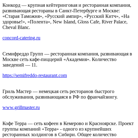
Конкорд — крупная кейтеринговая и ресторанная компания,
развивающая рестораны в Санкт-Петербурге и Москве:
«Старая Таможня», «Русский ампир», «Русский Китч», «На
здоровье!», «Полента», New Island, Gloss Cafe, River Palace,
Cheval Blanc.
concord-catering.ru
Семифреддо Групп — ресторанная компания, развивающая в
Москве сеть кафе-пиццерий «Академия». Количество
заведений — 11.
https://semifreddo-restaurant.com
Гриль Мастер — немецкая сеть ресторанов быстрого
обслуживания, развивающаяся в РФ по франчайзингу.
www.grillmaster.ru
Кофе Терра — сеть кофеен в Кемерово и Красноярске. Проект
группы компаний «Терра» - одного из крупнейших
ресторанных холдингов в Сибири. Общее количество