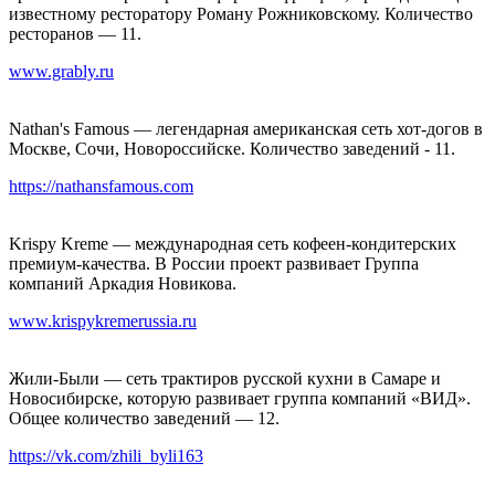
известному ресторатору Роману Рожниковскому. Количество
ресторанов — 11.
www.grably.ru
Nathan's Famous — легендарная американская сеть хот-догов в
Москве, Сочи, Новороссийске. Количество заведений - 11.
https://nathansfamous.com
Krispy Kreme — международная сеть кофеен-кондитерских
премиум-качества. В России проект развивает Группа
компаний Аркадия Новикова.
www.krispykremerussia.ru
Жили-Были — сеть трактиров русской кухни в Самаре и
Новосибирске, которую развивает группа компаний «ВИД».
Общее количество заведений — 12.
https://vk.com/zhili_byli163