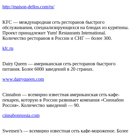
http://maison-dellos.com/ru/
KFC — международная сеть ресторанов быстрого
обслуживания, специализирующихся на блюдах из курятины.
Проект принадлежит Yum! Restaurants International.
Количество ресторанов в России и СНГ — более 300.
kfc.ru
Dairy Queen — американская сеть ресторанов быстрого
питания. Более 6000 заведений в 20 странах.
www.dairyqueen.com
Сinnabon — всемирно известная американская сеть кафе-
пекарен, которую в России развивает компания «Синнабон
Россия». Количество заведений — 90.
cinnabonrussia.com
Swensen’s — всемирно известная сеть кафе-мороженое. Более