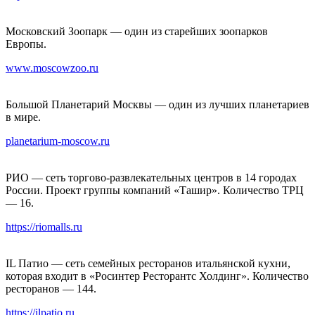
Московский Зоопарк — один из старейших зоопарков
Европы.
www.moscowzoo.ru
Большой Планетарий Москвы — один из лучших планетариев
в мире.
planetarium-moscow.ru
РИО — сеть торгово-развлекательных центров в 14 городах
России. Проект группы компаний «Ташир». Количество ТРЦ
— 16.
https://riomalls.ru
IL Патио — сеть семейных ресторанов итальянской кухни,
которая входит в «Росинтер Ресторантс Холдинг». Количество
ресторанов — 144.
https://ilpatio.ru