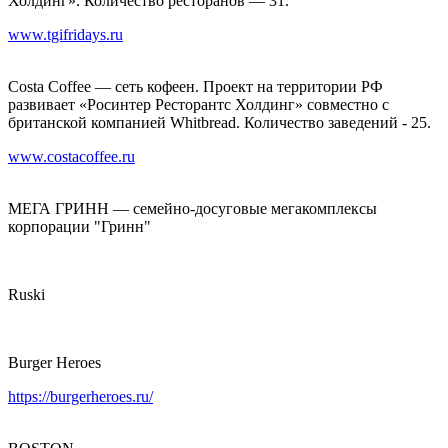
Холдинг». Количество ресторанов — 31.
www.tgifridays.ru
Costa Coffee — сеть кофеен. Проект на территории РФ
развивает «Росинтер Ресторантс Холдинг» совместно с
британской компанией Whitbread. Количество заведений - 25.
www.costacoffee.ru
МЕГА ГРИНН — семейно-досуговые мегакомплексы
корпорации "Гринн"
Ruski
Burger Heroes
https://burgerheroes.ru/