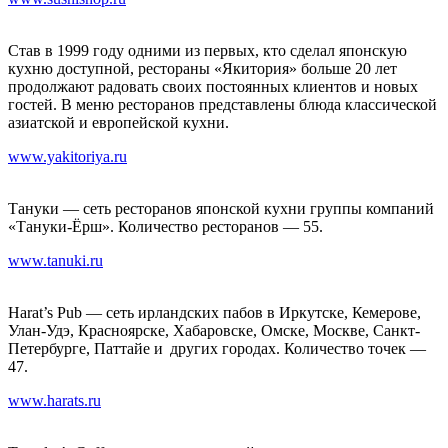
Став в 1999 году одними из первых, кто сделал японскую
кухню доступной, рестораны «Якитория» больше 20 лет
продолжают радовать своих постоянных клиентов и новых
гостей. В меню ресторанов представлены блюда классической
азиатской и европейской кухни.
www.yakitoriya.ru
Тануки — сеть ресторанов японской кухни группы компаний
«Тануки-Ёрш». Количество ресторанов — 55.
www.tanuki.ru
Harat’s Pub — сеть ирландских пабов в Иркутске, Кемерове,
Улан-Удэ, Красноярске, Хабаровске, Омске, Москве, Санкт-
Петербурге, Паттайе и других городах. Количество точек —
47.
www.harats.ru