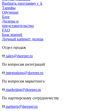
Выбрать программу
r
_
k
Тарифы
Обучение
Блог
Дилеры и
представительства
FAQ
База знаний
Личный кабинет дилера
Отдел продаж
sales@rkeeper.ru
По вопросам интеграций
integrations@rkeeper.ru
По вопросам маркетинга
marketing@rkeeper.ru
По партнерскому сотрудничеству
partners@rkeeper.ru