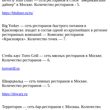
Beveгly Hills Diner — сеть ресторанов в стиле "американский
дайнер" в Москве. Количество ресторанов - 5.
https://bhdiner.ru/ru/
Big Yorker — сеть ресторанов быстрого питания в
Красноярске. входит в состав одной из крупнейших в регионе
ресторанных компаний — Комплекс ресторанов
«Красноярск». Количество точек — 7.
Стейк-хаус Torro Grill — сеть мясных ресторанов в Москве.
Количество ресторанов — 6.
torrogrill.ru
Шварцвальд — сеть пивных ресторанов в Москве.
Количество ресторанов — 5.
https://shwarz.ru
Территория — сеть бар-ресторанов г. Москвы. Количество