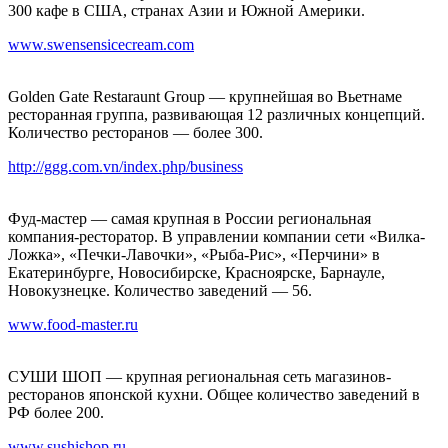
300 кафе в США, странах Азии и Южной Америки.
www.swensensicecream.com
Golden Gate Restaraunt Group — крупнейшая во Вьетнаме
ресторанная группа, развивающая 12 различных концепций.
Количество ресторанов — более 300.
http://ggg.com.vn/index.php/business
Фуд-мастер — самая крупная в России региональная
компания-ресторатор. В управлении компании сети «Вилка-
Ложка», «Печки-Лавочки», «Рыба-Рис», «Перчини» в
Екатеринбурге, Новосибирске, Красноярске, Барнауле,
Новокузнецке. Количество заведений — 56.
www.food-master.ru
СУШИ ШОП — крупная региональная сеть магазинов-
ресторанов японской кухни. Общее количество заведений в
РФ более 200.
www.sushishop.ru