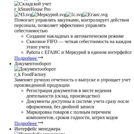
r_k
StoreHouse Pro
Помогает управлять закупками, контролирует действия
персонала, позволяет эффективно управлять
себестоимостью
Создание накладных в автоматическом режиме
Сквозное FIFO — четкая себестоимость на каждом
этапе учета
Работа с ЕГАИС и Меркурий в едином интерфейсе
Подробнее
Документооборот
r_k
FoodFactory
Заменяет ручную отчетность о выпуске и упрощает учет
произведенной продукции
Регистрация документов в месте ведения
деятельности (склад, производство)
Документы доступны в системе учета сразу после
оформления, без двойной записи
Маркировка товаров с полным перечнем
компонентов, сроков годности, штрих кодов
Подробнее
Интерфейс менеджера