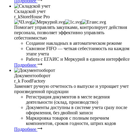
Подробнее
Складской учет
r_k
StoreHouse Pro
Помогает управлять закупками, контролирует действия
персонала, позволяет эффективно управлять
себестоимостью
Создание накладных в автоматическом режиме
Сквозное FIFO — четкая себестоимость на каждом
этапе учета
Работа с ЕГАИС и Меркурий в едином интерфейсе
Подробнее
Документооборот
r_k
FoodFactory
Заменяет ручную отчетность о выпуске и упрощает учет
произведенной продукции
Регистрация документов в месте ведения
деятельности (склад, производство)
Документы доступны в системе учета сразу после
оформления, без двойной записи
Маркировка товаров с полным перечнем
компонентов, сроков годности, штрих кодов
Подробнее