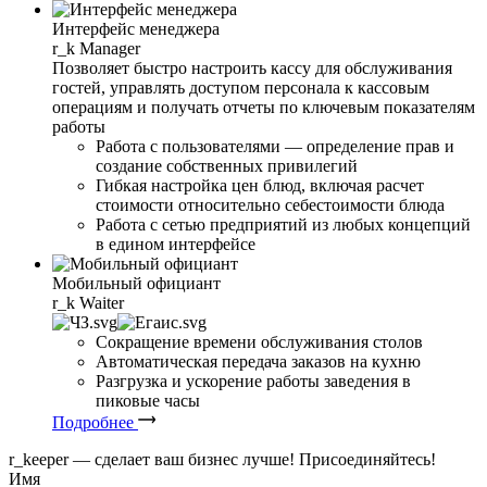
Интерфейс менеджера
r_k
Manager
Позволяет быстро настроить кассу для обслуживания
гостей, управлять доступом персонала к кассовым
операциям и получать отчеты по ключевым показателям
работы
Работа с пользователями — определение прав и
создание собственных привилегий
Гибкая настройка цен блюд, включая расчет
стоимости относительно себестоимости блюда
Работа с сетью предприятий из любых концепций
в едином интерфейсе
Мобильный официант
r_k
Waiter
Сокращение времени обслуживания столов
Автоматическая передача заказов на кухню
Разгрузка и ускорение работы заведения в
пиковые часы
Подробнее
r
_
keeper — сделает ваш бизнес лучше! Присоединяйтесь!
Имя