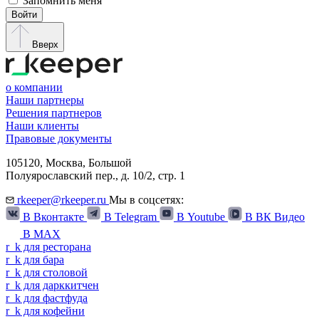
Запомнить меня
Войти
Вверх
о компании
Наши партнеры
Решения партнеров
Наши клиенты
Правовые документы
105120,
Москва
,
Большой
Полуярославский пер., д. 10/2, стр. 1
rkeeper@rkeeper.ru
Мы в соцсетях:
В Вконтакте
В Telegram
В Youtube
В ВК Видео
В MAX
r
_
k
для ресторана
r
_
k
для бара
r
_
k
для столовой
r
_
k
для дарккитчен
r
_
k
для фастфуда
r
_
k
для кофейни