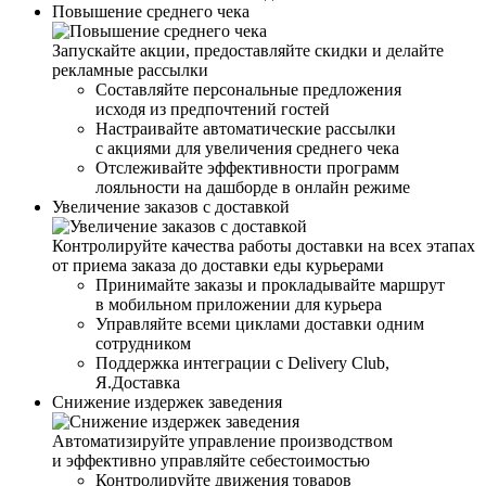
Повышение среднего чека
Запускайте акции, предоставляйте скидки и делайте
рекламные рассылки
Составляйте персональные предложения
исходя из предпочтений гостей
Настраивайте автоматические рассылки
с акциями для увеличения среднего чека
Отслеживайте эффективности программ
лояльности на дашборде в онлайн режиме
Увеличение заказов с доставкой
Контролируйте качества работы доставки на всех этапах
от приема заказа до доставки еды курьерами
Принимайте заказы и прокладывайте маршрут
в мобильном приложении для курьера
Управляйте всеми циклами доставки одним
сотрудником
Поддержка интеграции с Delivery Club,
Я.Доставка
Снижение издержек заведения
Автоматизируйте управление производством
и эффективно управляйте себестоимостью
Контролируйте движения товаров