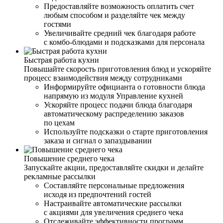
Предоставляйте возможность оплатить счет
любым способом и разделяйте чек между
гостями
Увеличивайте средний чек благодаря работе
с комбо-блюдами и подсказками для персонала
Быстрая работа кухни
Повышайте скорость приготовления блюд и ускоряйте
процесс взаимодействия между сотрудниками
Информируйте официанта о готовности блюда
напрямую из модуля Управление кухней
Ускоряйте процесс подачи блюда благодаря
автоматическому распределению заказов
по цехам
Используйте подсказки о старте приготовления
заказа и сигнал о запаздывании
Повышение среднего чека
Запускайте акции, предоставляйте скидки и делайте
рекламные рассылки
Составляйте персональные предложения
исходя из предпочтений гостей
Настраивайте автоматические рассылки
с акциями для увеличения среднего чека
Отслеживайте эффективности программ