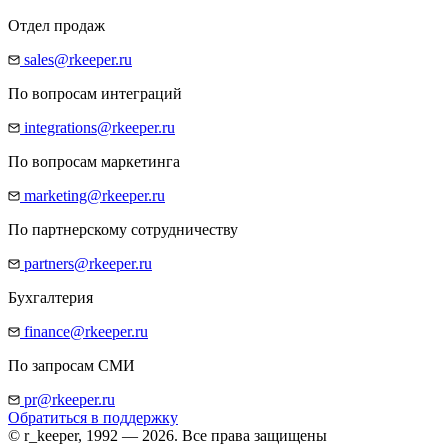
Отдел продаж
sales@rkeeper.ru
По вопросам интеграций
integrations@rkeeper.ru
По вопросам маркетинга
marketing@rkeeper.ru
По партнерскому сотрудничеству
partners@rkeeper.ru
Бухгалтерия
finance@rkeeper.ru
По запросам СМИ
pr@rkeeper.ru
Обратиться в поддержку
© r_keeper, 1992 — 2026. Все права защищены