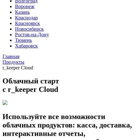
Волгоград
Воронеж
Казань
Краснодар
Красноярск
Новосибирск
Ростов-на-Дону
Тюмень
Хабаровск
Главная
Продукты
r_keeper Cloud
Облачный старт
c r
_
keeper
Cloud
Используйте все возможности
облачных продуктов: касса, доставка,
интерактивные отчеты,