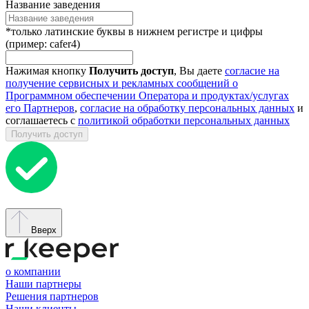
Название заведения
*только латинские буквы в нижнем регистре и цифры
(пример: cafer4)
Нажимая кнопку
Получить доступ
, Вы даете
согласие на
получение сервисных и рекламных сообщений о
Программном обеспечении Оператора и продуктах/услугах
его Партнеров
,
согласие на обработку персональных данных
и
соглашаетесь с
политикой обработки персональных данных
Получить доступ
Вверх
о компании
Наши партнеры
Решения партнеров
Наши клиенты