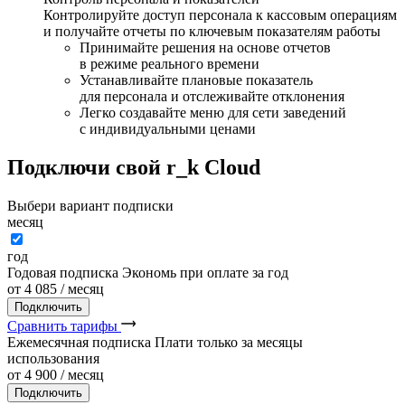
Контролируйте доступ персонала к кассовым операциям
и получайте отчеты по ключевым показателям работы
Принимайте решения на основе отчетов
в режиме реального времени
Устанавливайте плановые показатель
для персонала и отслеживайте отклонения
Легко создавайте меню для сети заведений
с индивидуальными ценами
Подключи свой r
_
k
Cloud
Выбери вариант подписки
месяц
год
Годовая подписка
Экономь при оплате за год
от
4 085
/ месяц
Подключить
Сравнить тарифы
Ежемесячная подписка
Плати только за месяцы
использования
от
4 900
/ месяц
Подключить