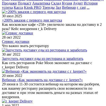
Продажи
Подкаст
Аналитика
Склад
Кухня
Аудит
История
успеха
Касса
Kiosk PRO
Тренды
Зал
Вебинар
r_cast
...
30 июл 2025
+200% заказов с первого дня запуска
Как московское кафе «258» увеличило заказы на доставку в 2
раза? Кейс внедрения r_k Delivery
28 окт 2022
Сервис доставки
Что важно знать ресторатору
30 авг 2022
Запустить доставку еды из ресторана и заработать
Как сеть ресторанов Poke Moon экономит на доставке с
r_keeper Delivery
20 июн 2022
Вебинар «Как экономить на доставке с r_keeper?»
29 июня в 11-30 состоится вебинар на котором мы разберем,
как вашему ресторану расширить свои возможности по
доставке и при этом экономить деньги на разных этапах её
внедрения.
1 апр 2022