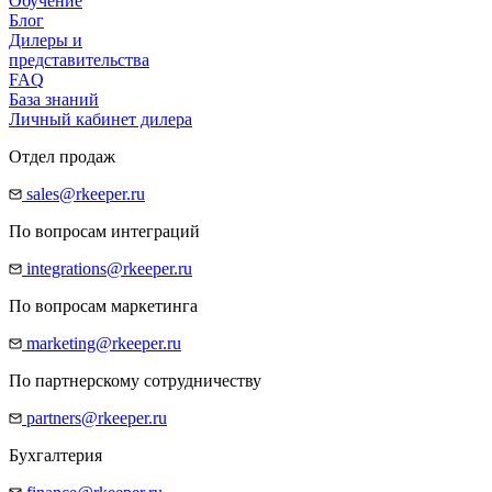
Обучение
Блог
Дилеры и
представительства
FAQ
База знаний
Личный кабинет дилера
Отдел продаж
sales@rkeeper.ru
По вопросам интеграций
integrations@rkeeper.ru
По вопросам маркетинга
marketing@rkeeper.ru
По партнерскому сотрудничеству
partners@rkeeper.ru
Бухгалтерия