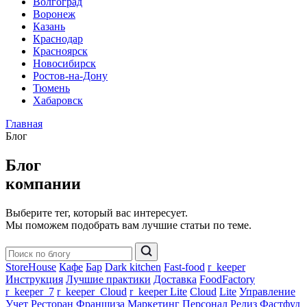
Волгоград
Воронеж
Казань
Краснодар
Красноярск
Новосибирск
Ростов-на-Дону
Тюмень
Хабаровск
Главная
Блог
Блог
компании
Выберите тег, который вас интересует.
Мы поможем подобрать вам лучшие статьи по теме.
StoreHouse
Кафе
Бар
Dark kitchen
Fast-food
r_keeper
Инструкция
Лучшие практики
Доставка
FoodFactory
r_keeper_7
r_keeper_Cloud
r_keeper Lite
Cloud
Lite
Управление
Учет
Ресторан
Франшиза
Маркетинг
Персонал
Релиз
Фастфуд